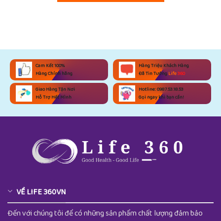
Cam Kết 100%
Hàng Triệu Khách Hàng
Hàng Chính hãng
Đã Tin Tưởng
Life
360
Giao Hàng Tận Nơi
Hotline: 0987.53.18.53
Hỗ Trợ Hết Mình
Gọi ngay khi bạn cần!
VỀ LIFE 360VN
Đến với chúng tôi để có những sản phẩm chất lượng đảm bảo