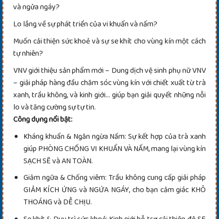
và ngửa ngáy?
Lo lắng về sự phát triển của vi khuẩn và nấm?
Muốn cải thiện sức khoẻ và sự se khít cho vùng kín một cách
tự nhiên?
VNV giới thiệu sản phẩm mới – Dung dịch vệ sinh phụ nữ VNV
– giải pháp hàng đầu chăm sóc vùng kín với chiết xuất từ trà
xanh, trầu không, và kinh giới… giúp bạn giải quyết những nỗi
lo và tăng cường sự tự tin.
Công dụng nổi bật:
Kháng khuẩn & Ngăn ngừa Nấm: Sự kết hợp của trà xanh
giúp PHÒNG CHỐNG VI KHUẨN VÀ NẤM, mang lại vùng kín
SẠCH SẼ và AN TOÀN.
Giảm ngữa & Chống viêm: Trầu không cung cấp giải pháp
GIẢM KÍCH ỨNG và NGỨA NGÁY, cho bạn cảm giác KHÔ
THOÁNG và DỄ CHỊU.