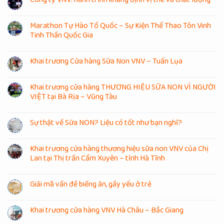
Marathon Tự Hào Tổ Quốc – Sự Kiện Thể Thao Tôn Vinh
Tinh Thần Quốc Gia
Khai trương Cửa hàng Sữa Non VNV – Tuấn Lụa
Khai trương cửa hàng THƯƠNG HIỆU SỮA NON VÌ NGƯỜI
VIỆT tại Bà Rịa – Vũng Tàu
Sự thật về Sữa NON? Liệu có tốt như bạn nghĩ?
Khai trương cửa hàng thương hiệu sữa non VNV của Chị
Lan tại Thị trấn Cẩm Xuyên – tỉnh Hà Tĩnh
Giải mã vấn đề biếng ăn, gầy yếu ở trẻ
Khai trương cửa hàng VNV Hà Châu – Bắc Giang