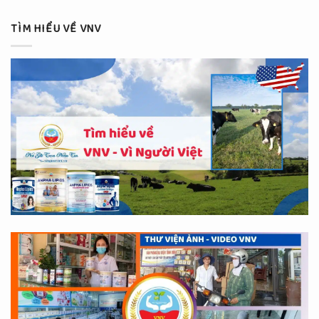
TÌM HIỂU VỀ VNV