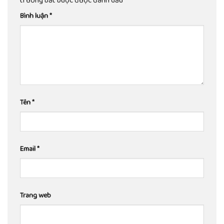
trường bắt buộc được đánh dấu
*
Bình luận
*
Tên
*
Email
*
Trang web