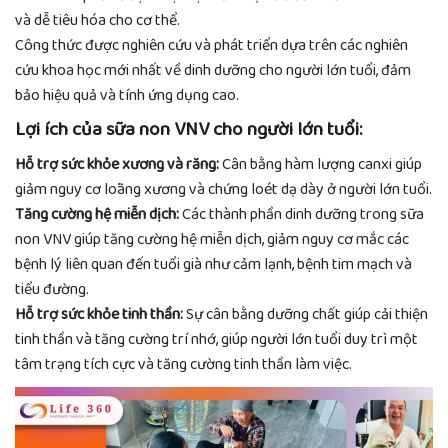
và dễ tiêu hóa cho cơ thể.
Công thức được nghiên cứu và phát triển dựa trên các nghiên
cứu khoa học mới nhất về dinh dưỡng cho người lớn tuổi, đảm
bảo hiệu quả và tính ứng dụng cao.
Lợi ích của sữa non VNV cho người lớn tuổi:
Hỗ trợ sức khỏe xương và răng:
Cân bằng hàm lượng canxi giúp
giảm nguy cơ loãng xương và chứng loét dạ dày ở người lớn tuổi.
Tăng cường hệ miễn dịch:
Các thành phần dinh dưỡng trong sữa
non VNV giúp tăng cường hệ miễn dịch, giảm nguy cơ mắc các
bệnh lý liên quan đến tuổi già như cảm lạnh, bệnh tim mạch và
tiểu đường.
Hỗ trợ sức khỏe tinh thần:
Sự cân bằng dưỡng chất giúp cải thiện
tinh thần và tăng cường trí nhớ, giúp người lớn tuổi duy trì một
tâm trạng tích cực và tăng cường tinh thần làm việc.