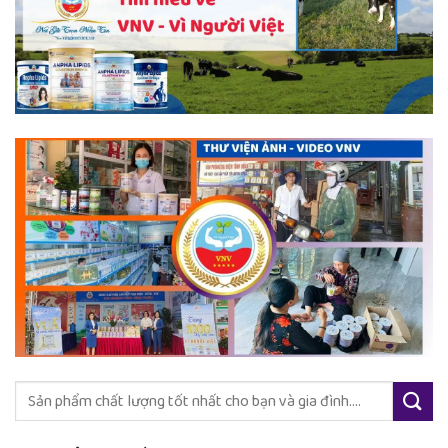
Tìm
kiếm: