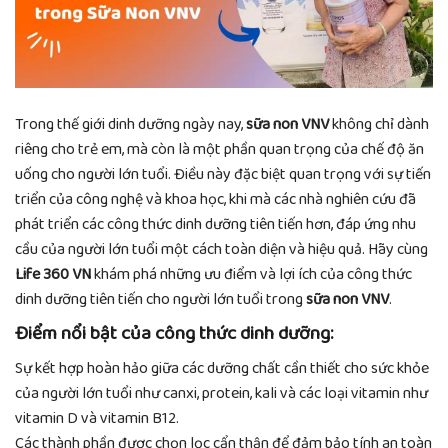
Trong thế giới dinh dưỡng ngày nay,
sữa non VNV
không chỉ dành
riêng cho trẻ em, mà còn là một phần quan trọng của chế độ ăn
uống cho người lớn tuổi. Điều này đặc biệt quan trọng với sự tiến
triển của công nghệ và khoa học, khi mà các nhà nghiên cứu đã
phát triển các công thức dinh dưỡng tiên tiến hơn, đáp ứng nhu
cầu của người lớn tuổi một cách toàn diện và hiệu quả. Hãy cùng
Life 360 VN
khám phá những ưu điểm và lợi ích của công thức
dinh dưỡng tiên tiến cho người lớn tuổi trong
sữa non VNV
.
Điểm nổi bật của công thức dinh dưỡng:
Sự kết hợp hoàn hảo giữa các dưỡng chất cần thiết cho sức khỏe
của người lớn tuổi như canxi, protein, kali và các loại vitamin như
vitamin D và vitamin B12.
Các thành phần được chọn lọc cẩn thận để đảm bảo tính an toàn